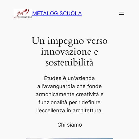
Vai
METALOG SCUOLA
al
contenuto
Un impegno verso
innovazione e
sostenibilità
Études è un'azienda
all'avanguardia che fonde
armonicamente creatività e
funzionalità per ridefinire
l'eccellenza in architettura.
Chi siamo