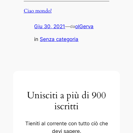
Ciao mondo!
Giu 30, 2021
—
olGerva
da
in
Senza categoria
Unisciti a più di 900
iscritti
Tieniti al corrente con tutto ciò che
devi sapere.