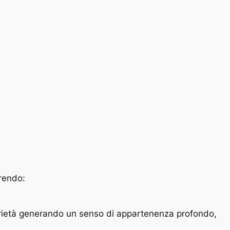
orendo:
rietà generando un senso di appartenenza profondo,