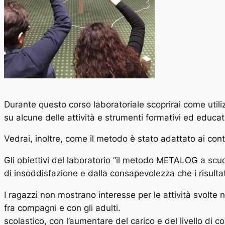
Durante questo corso laboratoriale scoprirai come util
su alcune delle attività e strumenti formativi ed educa
Vedrai, inoltre, come il metodo è stato adattato ai contes
Gli obiettivi del laboratorio “il metodo METALOG a scuol
di insoddisfazione e dalla consapevolezza che i risulta
I ragazzi non mostrano interesse per le attività svolte 
fra compagni e con gli
scolastico, con l’aumentare del carico e del livello di 