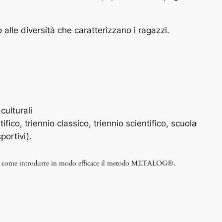
o alle diversità che caratterizzano i ragazzi.
culturali
co, triennio classico, triennio scientifico, scuola
portivi).
siamo come introdurre in modo efficace il metodo METALOG®.