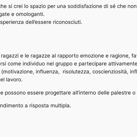
che si crei lo spazio per una soddisfazione di sé che non s
gate e omologanti.
sperienza dell’essere riconosciuti.
ragazzi e le ragazze al rapporto emozione e ragione, fav
rsi come individuo nel gruppo e partecipare attivamente, 
otivazione, influenza, risolutezza, coscienziosità, infl
el lavoro.
 possono essere progettare all’interno delle palestre o 
endimento a risposta multipla.