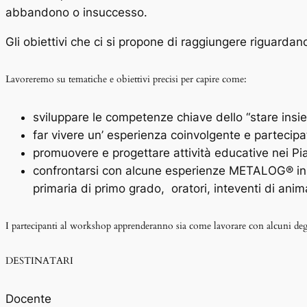
abbandono o insuccesso.
Gli obiettivi che ci si propone di raggiungere riguardano 
Lavoreremo su tematiche e obiettivi precisi per capire come:
sviluppare le competenze chiave dello “stare insi
far vivere un’ esperienza coinvolgente e partecipati
promuovere e progettare attività educative nei Pian
confrontarsi con alcune esperienze METALOG® in amb
primaria di primo grado, oratori, inteventi di anima
I partecipanti al workshop apprenderanno sia come lavorare con alcuni d
DESTINATARI
Docente