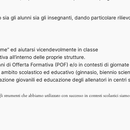
sia gli alunni sia gli insegnanti, dando particolare riliev
eme” ed aiutarsi vicendevolmente in classe
va all’interno delle proprie strutture.
i di Offerta Formativa (POF) e/o in contesti di giornate 
ito scolastico ed educativo (ginnasio, biennio scientifi
zione giovanili ed educazione degli allenatori in centri s
egli strumenti che abbiamo utilizzato con successo in contesti scolastici 