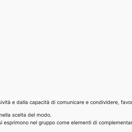
usività e dalla capacità di comunicare e condividere, fav
 nella scelta del modo.
 si esprimono nel gruppo come elementi di complementa